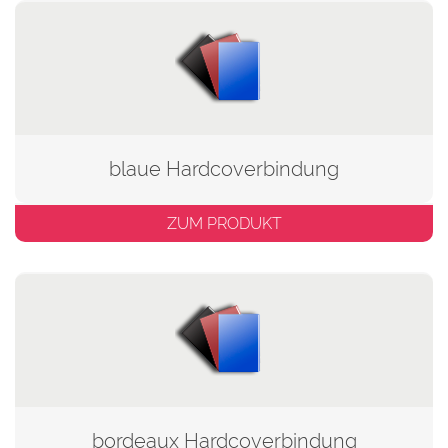
blaue Hardcoverbindung
ZUM PRODUKT
bordeaux Hardcoverbindung