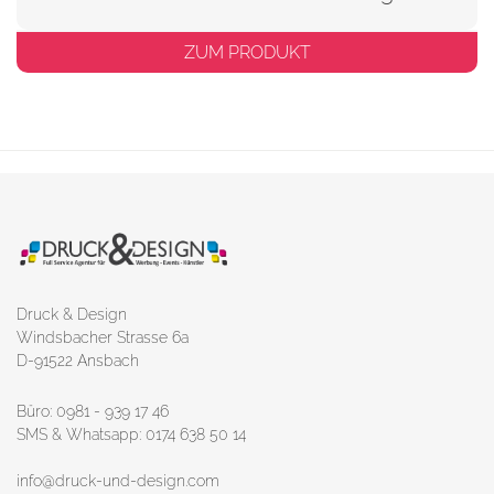
ZUM PRODUKT
Druck & Design
Windsbacher Strasse 6a
D-91522 Ansbach
Büro: 0981 - 939 17 46
SMS & Whatsapp: 0174 638 50 14
info@druck-und-design.com